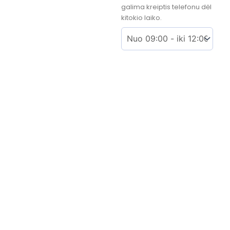
galima kreiptis telefonu dėl
kitokio laiko.