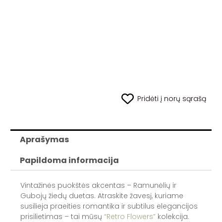
Pridėti į norų sąrašą
Aprašymas
Papildoma informacija
Vintažinės puokštės akcentas – Ramunėlių ir
Gubojų žiedų duetas. Atraskite žavesį, kuriame
susilieja praeities romantika ir subtilus elegancijos
prisilietimas – tai mūsų
“Retro Flowers”
kolekcija.