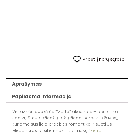
Pridėti į norų sąrašą
Aprašymas
Papildoma informacija
Vintažinės puokštės “Morta” akcentas – pastelinių
spalvų Smulkiažiedžių rožių žiedai. Atraskite žavesį,
kuriame susilieja praeities romantika ir subtilus
elegancijos prisilietimas – tai mūsų
“Retro