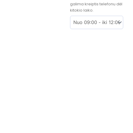
galima kreiptis telefonu dėl
kitokio laiko.