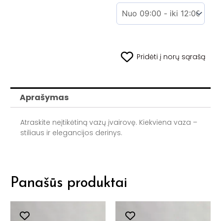
Pridėti į norų sąrašą
Aprašymas
Atraskite neįtikėtiną vazų įvairovę. Kiekviena vaza –
stiliaus ir elegancijos derinys.
Panašūs produktai