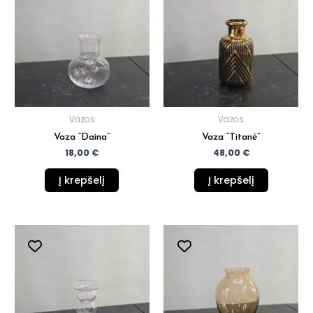
Vazos
Vazos
Vaza “Daina”
Vaza “Titanė”
18,00
€
48,00
€
Į krepšelį
Į krepšelį