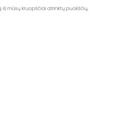
 iš mūsų kruopščiai atrinktų puokščių,