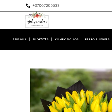
Pereiti
+37067295533
prie
turinio
APIE MUS
PUOKŠTĖS
KOMPOZICIJOS
RETRO FLOWERS