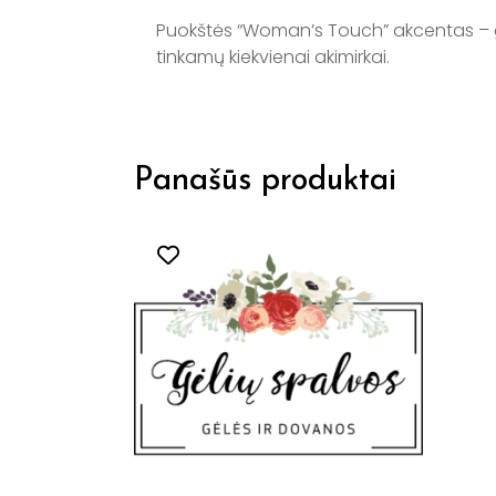
Puokštės “Woman’s Touch” akcentas – gel
tinkamų kiekvienai akimirkai.
Panašūs produktai