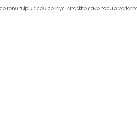
tonų tulpių žiedų derinys. Atraskite savo tobulą variantą