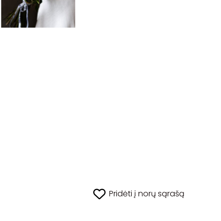
Pridėti į norų sąrašą