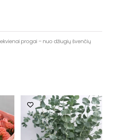
kiekvienai progai – nuo džiugių švenčių