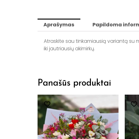
Aprašymas
Papildoma infor
Atraskite sau tinkamiausią variantą su m
iki jautriausių akimirkų.
Panašūs produktai