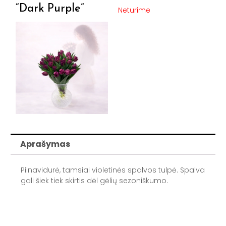
“Dark Purple”
Neturime
Aprašymas
Pilnavidurė, tamsiai violetinės spalvos tulpė. Spalva
gali šiek tiek skirtis dėl gėlių sezoniškumo.