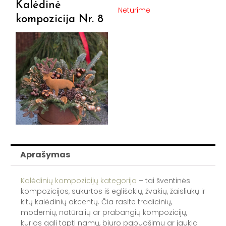
Kalėdinė
Neturime
kompozicija Nr. 8
Aprašymas
Kalėdinių kompozicijų kategorija
– tai šventinės
kompozicijos, sukurtos iš eglišakių, žvakių, žaisliukų ir
kitų kalėdinių akcentų. Čia rasite tradicinių,
modernių, natūralių ar prabangių kompozicijų,
kurios gali tapti namų, biuro papuošimu ar jaukia