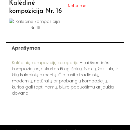
Kalėdinė
Neturime
kompozicija Nr. 16
Aprašymas
Kalėdinių kompozicijų kategorija
– tai šventinės
kompozicijos, sukurtos iš eglišakių, žvakių, žaisliukų ir
kitų kalėdinių akcentų. Čia rasite tradicinių,
modernių, natūralių ar prabangių kompozicijų,
kurios gali tapti namų, biuro papuošimu ar jaukia
dovana.