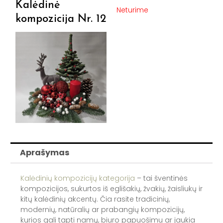
Kalėdinė
Neturime
kompozicija Nr. 12
Aprašymas
Kalėdinių kompozicijų kategorija
– tai šventinės
kompozicijos, sukurtos iš eglišakių, žvakių, žaisliukų ir
kitų kalėdinių akcentų. Čia rasite tradicinių,
modernių, natūralių ar prabangių kompozicijų,
kurios gali tapti namų, biuro papuošimu ar jaukia