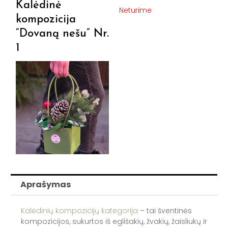
Kalėdinė
Neturime
kompozicija
“Dovaną nešu” Nr.
1
Aprašymas
Kalėdinių kompozicijų kategorija
– tai šventinės
kompozicijos, sukurtos iš eglišakių, žvakių, žaisliukų ir