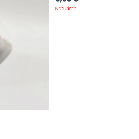
Neturime