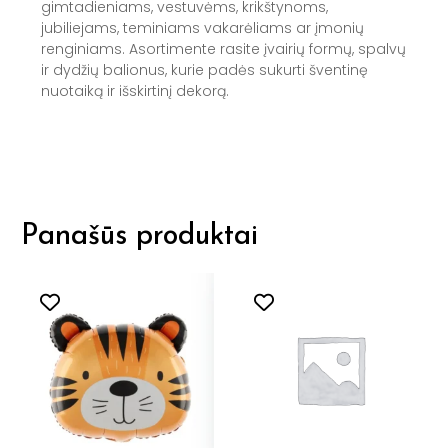
gimtadieniams, vestuvėms, krikštynoms,
jubiliejams, teminiams vakarėliams ar įmonių
renginiams. Asortimente rasite įvairių formų, spalvų
ir dydžių balionus, kurie padės sukurti šventinę
nuotaiką ir išskirtinį dekorą.
Panašūs produktai