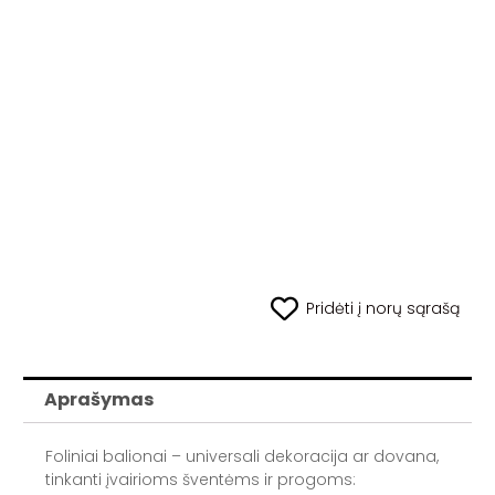
Pridėti į norų sąrašą
Aprašymas
Foliniai balionai – universali dekoracija ar dovana,
tinkanti įvairioms šventėms ir progoms: