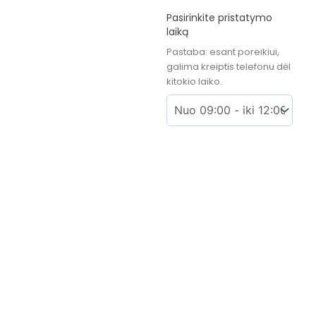
Pasirinkite pristatymo
laiką
Pastaba: esant poreikiui,
galima kreiptis telefonu dėl
kitokio laiko.