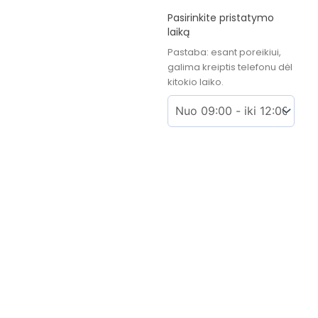
Pasirinkite pristatymo
laiką
Pastaba: esant poreikiui,
galima kreiptis telefonu dėl
kitokio laiko.