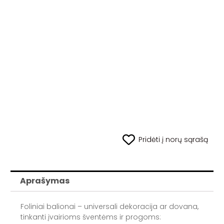
Pridėti į norų sąrašą
Aprašymas
Foliniai balionai – universali dekoracija ar dovana,
tinkanti įvairioms šventėms ir progoms: