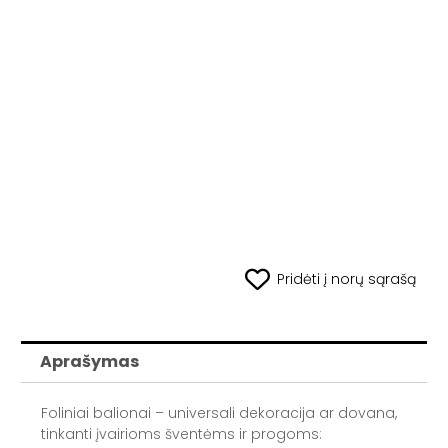
Pridėti į norų sąrašą
Aprašymas
Foliniai balionai – universali dekoracija ar dovana,
tinkanti įvairioms šventėms ir progoms: