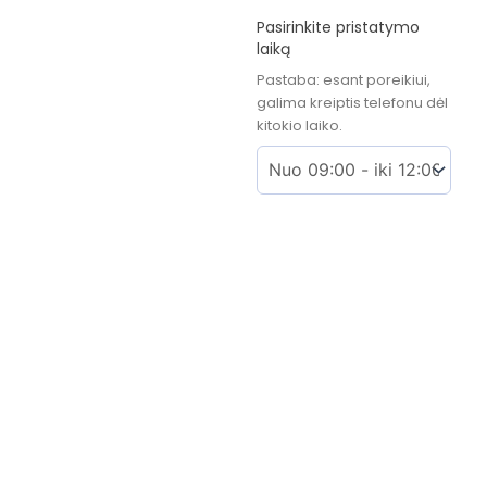
Pasirinkite pristatymo
laiką
Pastaba: esant poreikiui,
galima kreiptis telefonu dėl
kitokio laiko.