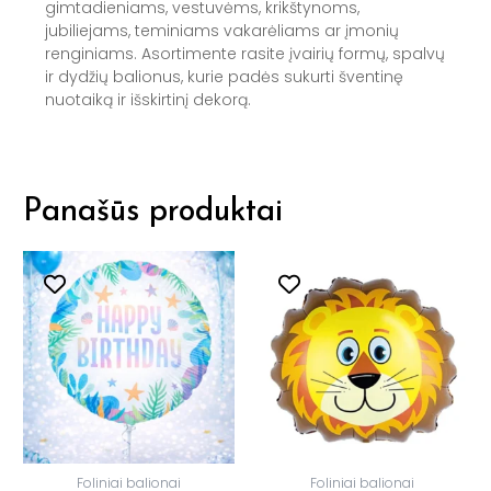
gimtadieniams, vestuvėms, krikštynoms,
jubiliejams, teminiams vakarėliams ar įmonių
renginiams. Asortimente rasite įvairių formų, spalvų
ir dydžių balionus, kurie padės sukurti šventinę
nuotaiką ir išskirtinį dekorą.
Panašūs produktai
Foliniai balionai
Foliniai balionai