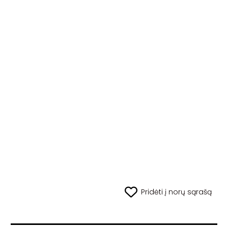
Pridėti į norų sąrašą