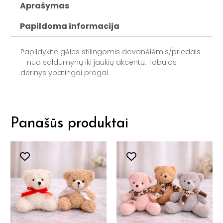
Aprašymas
Papildoma informacija
Papildykite gėles stilingomis dovanėlėmis/priedais
– nuo saldumynų iki jaukių akcentų. Tobulas
derinys ypatingai progai.
Panašūs produktai