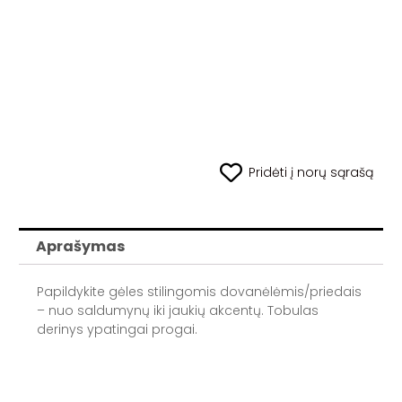
Pridėti į norų sąrašą
Aprašymas
Papildykite gėles stilingomis dovanėlėmis/priedais
– nuo saldumynų iki jaukių akcentų. Tobulas
derinys ypatingai progai.