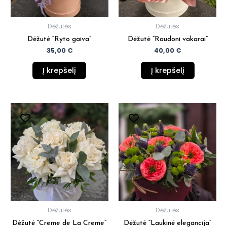
Dėžutės
Dėžutės
Dėžutė “Ryto gaiva”
Dėžutė “Raudoni vakarai”
35,00
€
40,00
€
Į krepšelį
Į krepšelį
Dėžutės
Dėžutės
Dėžutė “Creme de La Creme”
Dėžutė “Laukinė elegancija”