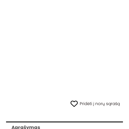
Pridėti į norų sąrašą
Aprašymas