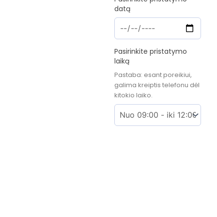
datą
Pasirinkite pristatymo
laiką
Pastaba: esant poreikiui,
galima kreiptis telefonu dėl
kitokio laiko.