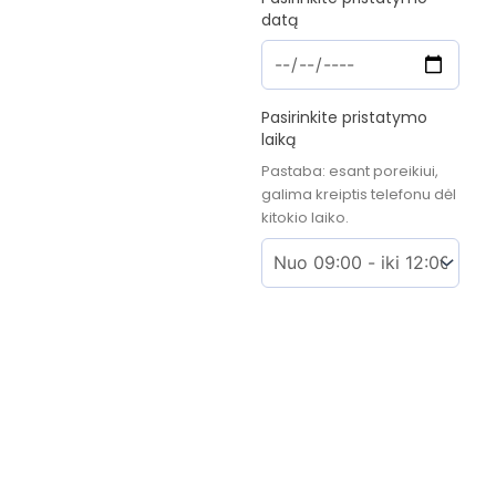
datą
Pasirinkite pristatymo
laiką
Pastaba: esant poreikiui,
galima kreiptis telefonu dėl
kitokio laiko.