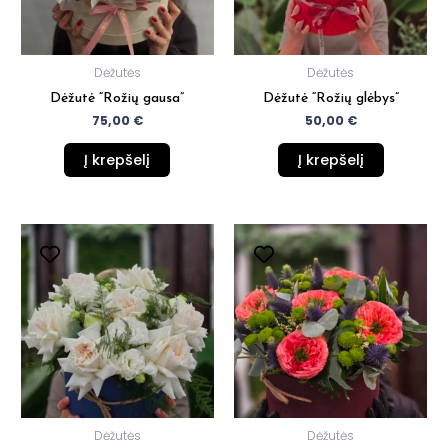
Dėžutės
Dėžutės
Dėžutė “Rožių gausa”
Dėžutė “Rožių glėbys”
75,00
€
50,00
€
Į krepšelį
Į krepšelį
Dėžutės
Dėžutės