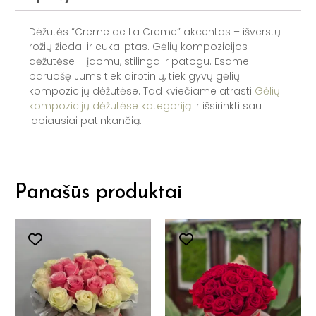
Dėžutės “Creme de La Creme” akcentas – išverstų
rožių žiedai ir eukaliptas. Gėlių kompozicijos
dėžutėse – įdomu, stilinga ir patogu. Esame
paruošę Jums tiek dirbtinių, tiek gyvų gėlių
kompozicijų dėžutėse. Tad kviečiame atrasti
Gėlių
kompozicijų dėžutėse kategoriją
ir išsirinkti sau
labiausiai patinkančią.
Panašūs produktai