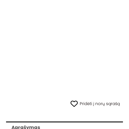
Pridėti į norų sąrašą
Aprašymas