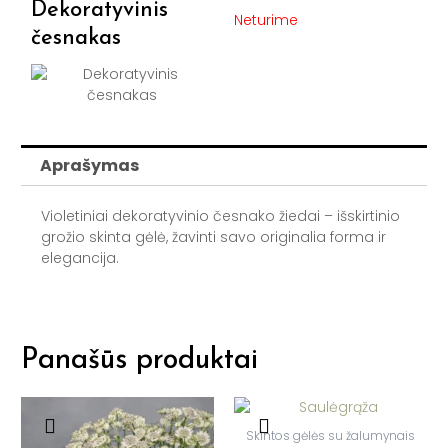
Dekoratyvinis
Neturime
česnakas
Aprašymas
Violetiniai dekoratyvinio česnako žiedai – išskirtinio
grožio skinta gėlė, žavinti savo originalia forma ir
elegancija.
Panašūs produktai
Skintos gėlės su žalumynais